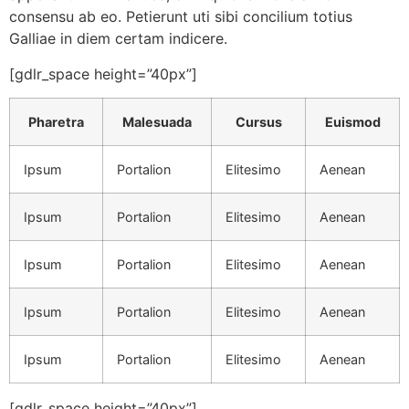
consensu ab eo. Petierunt uti sibi concilium totius
Galliae in diem certam indicere.
[gdlr_space height=”40px”]
Pharetra
Malesuada
Cursus
Euismod
Ipsum
Portalion
Elitesimo
Aenean
Ipsum
Portalion
Elitesimo
Aenean
Ipsum
Portalion
Elitesimo
Aenean
Ipsum
Portalion
Elitesimo
Aenean
Ipsum
Portalion
Elitesimo
Aenean
[gdlr_space height=”40px”]